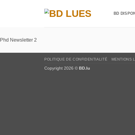
Passer
au
BD DISPO
contenu
Phd Newsletter 2
POLITIQUE DE CONFIDENTIALITÉ
MENTIONS 
Copyright 2026 ©
BD.lu