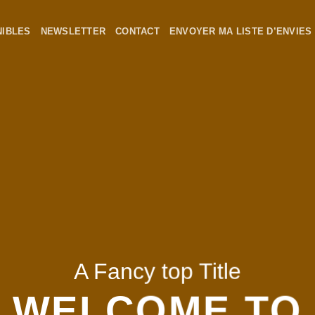
NIBLES
NEWSLETTER
CONTACT
ENVOYER MA LISTE D’ENVIES
A Fancy top Title
WELCOME TO