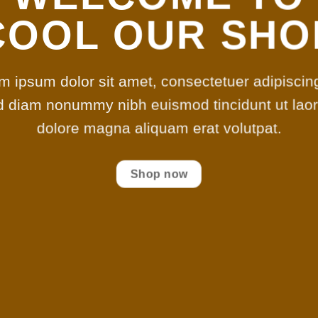
COOL OUR SHO
m ipsum dolor sit amet, consectetuer adipiscing 
d diam nonummy nibh euismod tincidunt ut laor
dolore magna aliquam erat volutpat.
Shop now