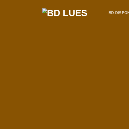
Passer
au
BD DISPO
contenu