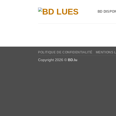
Passer
au
BD DISPO
contenu
POLITIQUE DE CONFIDENTIALITÉ
MENTIONS 
Copyright 2026 ©
BD.lu