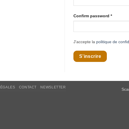
Confirm password
*
J'accepte la
politique de confid
S’inscrire
LÉGALES
CONTACT
NEWSLETTER
Sca