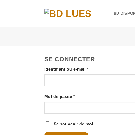
Passer
au
BD DISPO
contenu
SE CONNECTER
Obligatoire
Identifiant ou e-mail
*
Obligatoire
Mot de passe
*
Se souvenir de moi