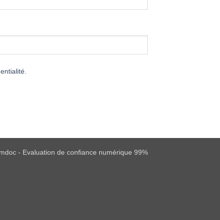
entialité
.
mdoc - Evaluation de confiance numérique 99%