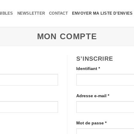
NIBLES
NEWSLETTER
CONTACT
ENVOYER MA LISTE D’ENVIES
MON COMPTE
S’INSCRIRE
Obligatoire
Identifiant
*
Obligatoire
Adresse e-mail
*
Obligatoire
Mot de passe
*