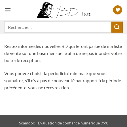
Passer
au
contenu
Recherche
pour :
Restez informé des nouvelles BD qui feront partie de ma liste
de vente sur une base mensuelle afin de ne pas inonder votre
boite de réception.
Vous pouvez choisir la périodicité minimale que vous
souhaitez, s’il n’y a pas de nouveauté par rapport à la période
précédente, vous ne recevrez rien.
Scamdoc - Evaluation de confiance numérique 99%