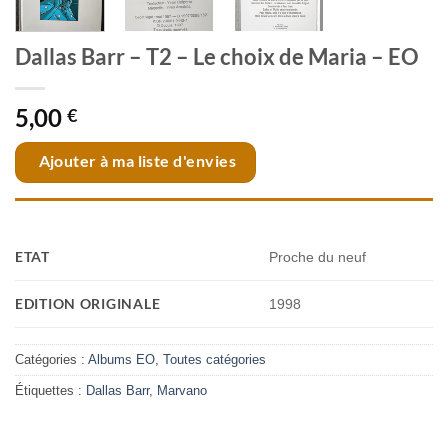
Dallas Barr – T2 – Le choix de Maria – EO
5,00
€
Ajouter à ma liste d'envies
ETAT
Proche du neuf
EDITION ORIGINALE
1998
Catégories :
Albums EO
,
Toutes catégories
Étiquettes :
Dallas Barr
,
Marvano