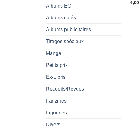
6,0
Albums EO
Albums cotés
Albums publicitaires
Tirages spéciaux
Manga
Petits prix
Ex-Libris
Recueils/Revues
Fanzines
Figurines
Divers