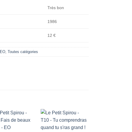
Très bon
1986
12 €
 EO
,
Toutes catégories
Ajouter
Ajouter
Ajouter