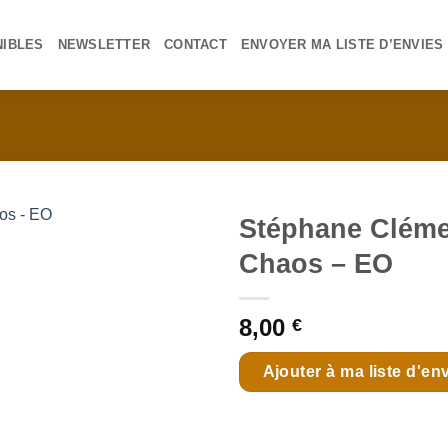
NIBLES
NEWSLETTER
CONTACT
ENVOYER MA LISTE D’ENVIES
Stéphane Clémen
Chaos – EO
Ajouter
à ma
8,00
€
liste
Ajouter à ma liste d'en
d'envies