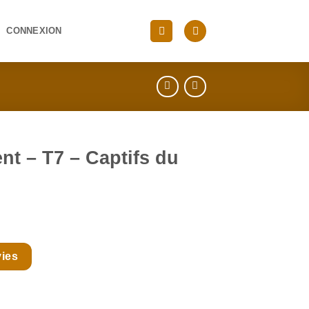
CONNEXION
t – T7 – Captifs du
vies