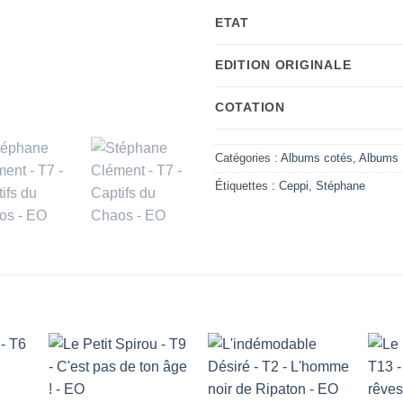
ETAT
EDITION ORIGINALE
COTATION
Catégories :
Albums cotés
,
Albums
Étiquettes :
Ceppi
,
Stéphane
Ajouter
Ajouter