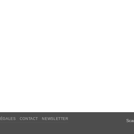
LÉGALES
CONTACT
NEWSLETTER
Sca