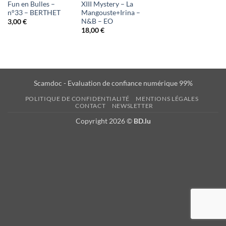
Fun en Bulles –
XIII Mystery – La
n°33 – BERTHET
Mangouste+Irina –
N&B – EO
3,00
€
18,00
€
Scamdoc - Evaluation de confiance numérique 99%
POLITIQUE DE CONFIDENTIALITÉ
MENTIONS LÉGALES
CONTACT
NEWSLETTER
Copyright 2026 ©
BD.lu