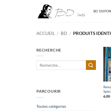
Passer
au
BD DISPON
contenu
ACCUEIL
/
BD
/
PRODUITS IDENTI
RECHERCHE
Recherche
pour :
Revu
PARCOURIR
Spéc
6,00
Toutes catégories