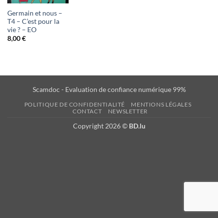
d'envies
Germain et nous –
T4 – C’est pour la
vie ? – EO
8,00
€
Scamdoc - Evaluation de confiance numérique 99%
POLITIQUE DE CONFIDENTIALITÉ
MENTIONS LÉGALES
CONTACT
NEWSLETTER
Copyright 2026 ©
BD.lu