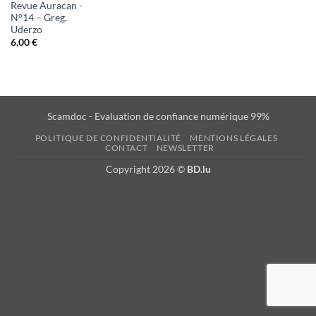
Revue Auracan -
N°14 – Greg,
Uderzo
6,00
€
Scamdoc - Evaluation de confiance numérique 99%
POLITIQUE DE CONFIDENTIALITÉ
MENTIONS LÉGALES
CONTACT
NEWSLETTER
Copyright 2026 ©
BD.lu