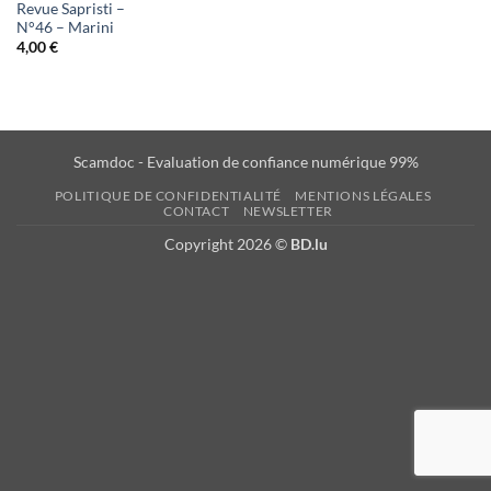
Revue Sapristi –
N°46 – Marini
4,00
€
Scamdoc - Evaluation de confiance numérique 99%
POLITIQUE DE CONFIDENTIALITÉ
MENTIONS LÉGALES
CONTACT
NEWSLETTER
Copyright 2026 ©
BD.lu