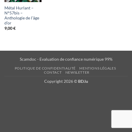
d'envies
Métal Hurlant –
N°57bis –
Anthologie de l’âge
d’or
9,00
€
Scamdoc - Evaluation de confiance numérique 99%
POLITIQUE DE CONFIDENTIALITÉ
MENTIONS LÉGALES
CONTACT
NEWSLETTER
Copyright 2026 ©
BD.lu