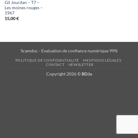
Gil Jourdan – T7 –
Les moines rouges –
1967
15,00
€
Scamdoc - Evaluation de confiance numérique 99%
POLITIQUE DE CONFIDENTIALITÉ
MENTIONS LÉGALES
CONTACT
NEWSLETTER
Copyright 2026 ©
BD.lu