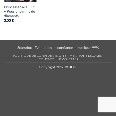
d'envies
Princesse Sara – T1
– Pour une mine de
diamants
3,00
€
Scamdoc - Evaluation de confiance numérique 99%
POLITIQUE DE CONFIDENTIALITÉ
MENTIONS LÉGALES
CONTACT
NEWSLETTER
Copyright 2026 ©
BD.lu