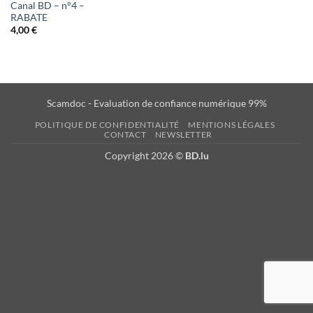
Canal BD – n°4 –
RABATE
4,00
€
Scamdoc - Evaluation de confiance numérique 99%
POLITIQUE DE CONFIDENTIALITÉ
MENTIONS LÉGALES
CONTACT
NEWSLETTER
Copyright 2026 ©
BD.lu