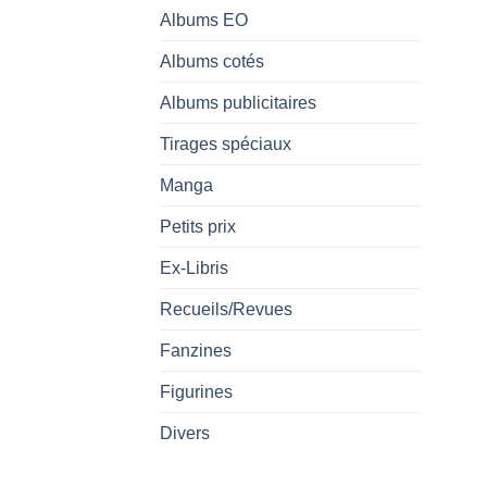
Albums EO
Albums cotés
Albums publicitaires
Tirages spéciaux
Manga
Petits prix
Ex-Libris
Recueils/Revues
Fanzines
Figurines
Divers