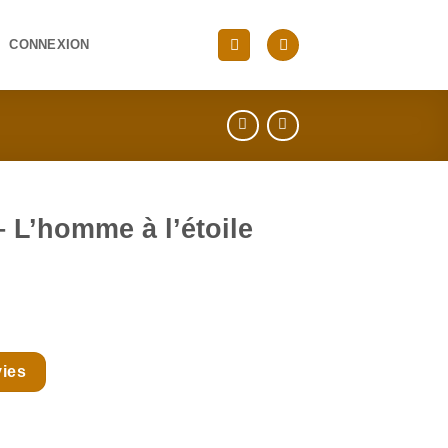
CONNEXION
– L’homme à l’étoile
vies