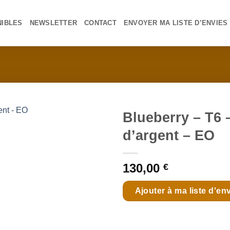
NIBLES
NEWSLETTER
CONTACT
ENVOYER MA LISTE D’ENVIES
Blueberry – T6 
d’argent – EO
Ajouter
à ma
130,00
€
liste
Ajouter à ma liste d'en
d'envies