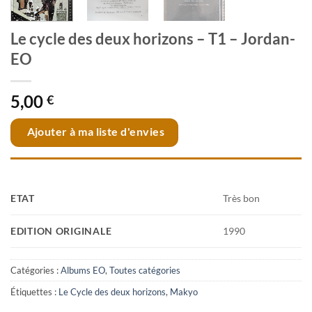
Le cycle des deux horizons – T1 – Jordan-
EO
5,00
€
Ajouter à ma liste d'envies
ETAT
Très bon
EDITION ORIGINALE
1990
Catégories :
Albums EO
,
Toutes catégories
Étiquettes :
Le Cycle des deux horizons
,
Makyo