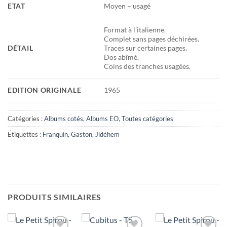
ETAT
Moyen – usagé
Format à l'italienne.
Complet sans pages déchirées.
DÉTAIL
Traces sur certaines pages.
Dos abîmé.
Coins des tranches usagées.
EDITION ORIGINALE
1965
Catégories :
Albums cotés
,
Albums EO
,
Toutes catégories
Étiquettes :
Franquin
,
Gaston
,
Jidéhem
PRODUITS SIMILAIRES