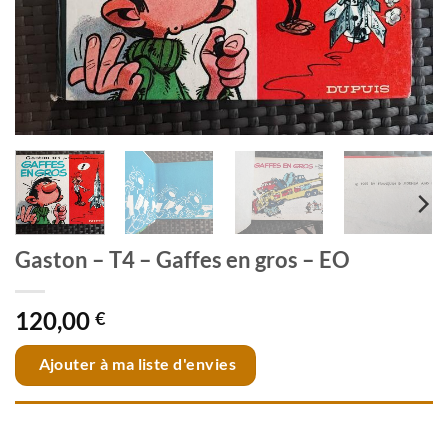
Gaston – T4 – Gaffes en gros – EO
120,00
€
Ajouter à ma liste d'envies